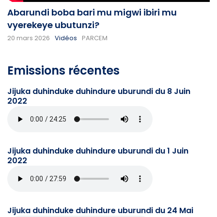
Abarundi boba bari mu migwi ibiri mu
vyerekeye ubutunzi?
20 mars 2026
Vidéos
PARCEM
Emissions récentes
Jijuka duhinduke duhindure uburundi du 8 Juin
2022
Jijuka duhinduke duhindure uburundi du 1 Juin
2022
Jijuka duhinduke duhindure uburundi du 24 Mai