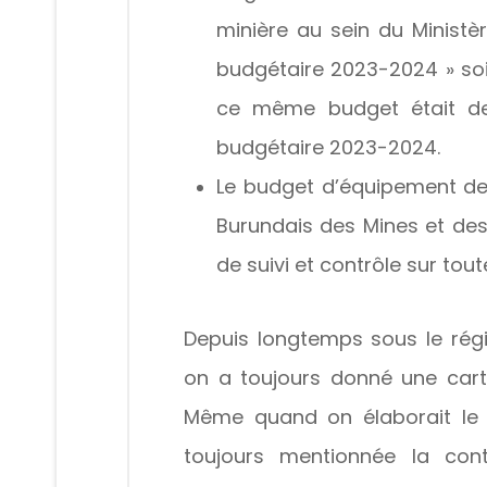
minière au sein du Ministèr
budgétaire 2023-2024 » soit
ce même budget était de 1
budgétaire 2023-2024.
Le budget d’équipement de 2
Burundais des Mines et des
de suivi et contrôle sur tou
Depuis longtemps sous le rég
on a toujours donné une cart
Même quand on élaborait le C
toujours mentionnée la cont