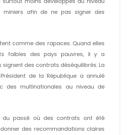
ays surtout moins développés au niveau
s miniers afin de ne pas signer des
rtent comme des rapaces. Quand elles
s faibles des pays pauvres, il y a
 signent des contrats déséquilibrés. La
résident de la République a annulé
ec des multinationales au niveau de
ns du passé où des contrats ont été
ur donner des recommandations claires