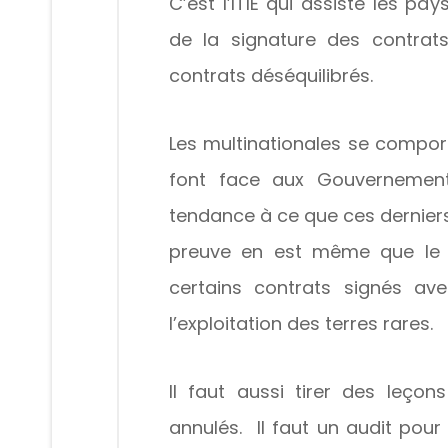
C’est l’ITIE qui assiste les p
de la signature des contrat
contrats déséquilibrés.
Les multinationales se compo
font face aux Gouvernement
tendance à ce que ces derniers
preuve en est même que le P
certains contrats signés av
l’exploitation des terres rares.
Il faut aussi tirer des leço
annulés. Il faut un audit po