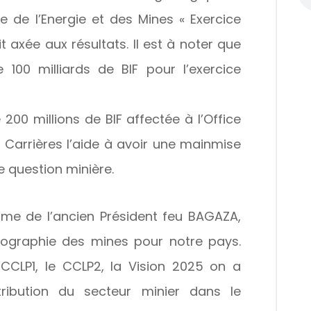
e de l’Energie et des Mines « Exercice
 axée aux résultats. Il est à noter que
00 milliards de BIF pour l’exercice
00 millions de BIF affectée à l’Office
 Carrières l’aide à avoir une mainmise
te question minière.
ime de l’ancien Président feu BAGAZA,
ographie des mines pour notre pays.
CLP1, le CCLP2, la Vision 2025 on a
ribution du secteur minier dans le