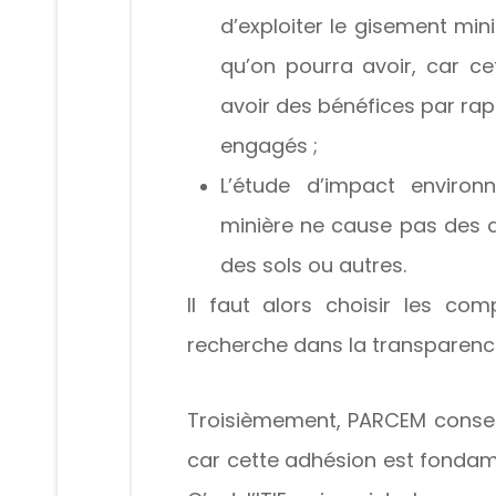
d’exploiter le gisement min
qu’on pourra avoir, car c
avoir des bénéfices par rap
engagés ;
L’étude d’impact environn
minière ne cause pas des do
des sols ou autres.
Il faut alors choisir les co
recherche dans la transparenc
Troisièmement, PARCEM conseil
car cette adhésion est fondame