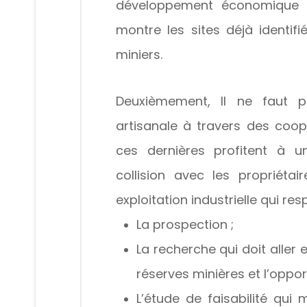
développement économique e
montre les sites déjà identi
miniers.
Deuxièmement, Il ne faut pa
artisanale à travers des coo
ces dernières profitent à 
collision avec les propriéta
exploitation industrielle qui re
La prospection ;
La recherche qui doit aller
réserves minières et l’opport
L’étude de faisabilité qui 