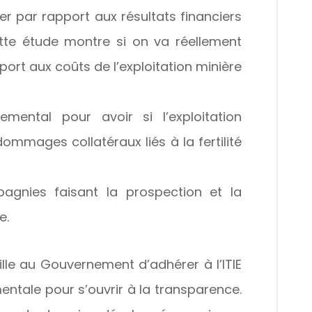
ier par rapport aux résultats financiers
ette étude montre si on va réellement
port aux coûts de l’exploitation minière
emental pour avoir si l’exploitation
mmages collatéraux liés à la fertilité
mpagnies faisant la prospection et la
e.
le au Gouvernement d’adhérer à l’ITIE
ntale pour s’ouvrir à la transparence.