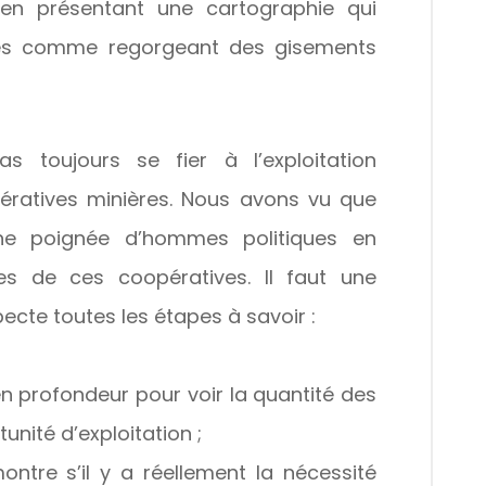
n présentant une cartographie qui
fiés comme regorgeant des gisements
s toujours se fier à l’exploitation
pératives minières. Nous avons vu que
une poignée d’hommes politiques en
ires de ces coopératives. Il faut une
specte toutes les étapes à savoir :
 en profondeur pour voir la quantité des
unité d’exploitation ;
montre s’il y a réellement la nécessité