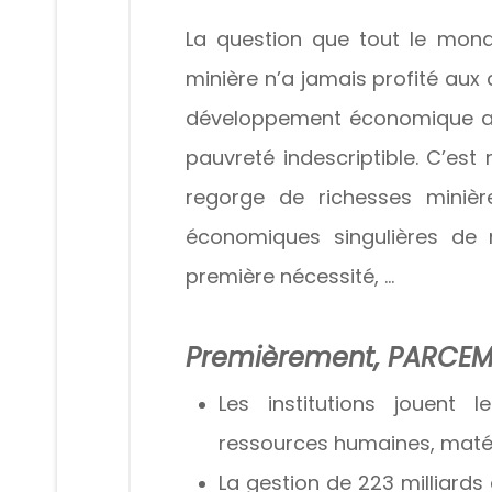
La question que tout le mond
minière n’a jamais profité aux
développement économique afin
pauvreté indescriptible. C’es
regorge de richesses minièr
économiques singulières de
première nécessité, ...
Premièrement, PARCE
Les institutions jouent
ressources humaines, matér
La gestion de 223 milliards