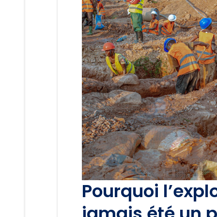
Pourquoi l’expl
jamais été un p