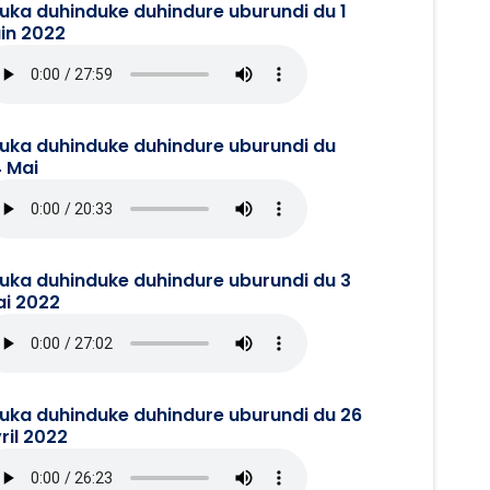
juka duhinduke duhindure uburundi du 1
in 2022
juka duhinduke duhindure uburundi du
 Mai
juka duhinduke duhindure uburundi du 3
i 2022
juka duhinduke duhindure uburundi du 26
ril 2022