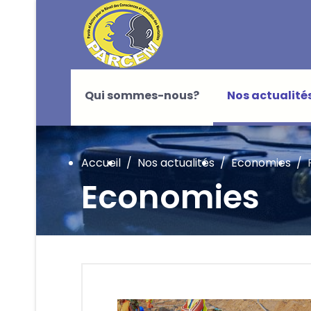
Qui sommes-nous?
Nos actualité
Accueil
Nos actualités
Economies
Economies