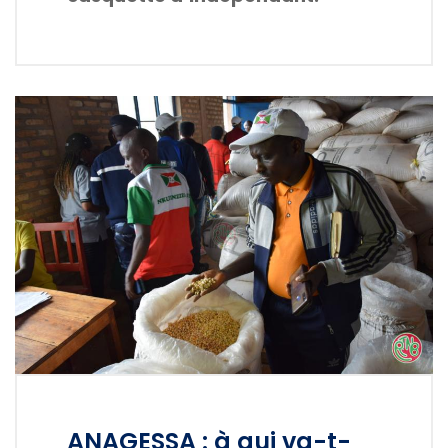
ANAGESSA : à qui va-t-