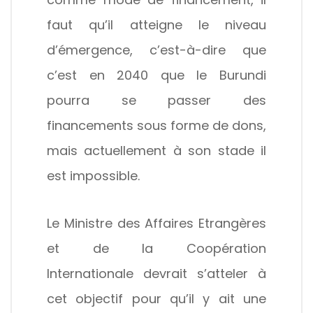
faut qu’il atteigne le niveau
d’émergence, c’est-à-dire que
c’est en 2040 que le Burundi
pourra se passer des
financements sous forme de dons,
mais actuellement à son stade il
est impossible.
Le Ministre des Affaires Etrangères
et de la Coopération
Internationale devrait s’atteler à
cet objectif pour qu’il y ait une