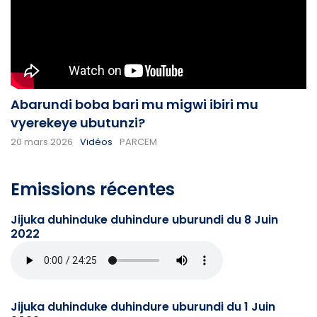
Abarundi boba bari mu migwi ibiri mu
vyerekeye ubutunzi?
20 mars 2026
Vidéos
PARCEM
Emissions récentes
Jijuka duhinduke duhindure uburundi du 8 Juin
2022
Jijuka duhinduke duhindure uburundi du 1 Juin