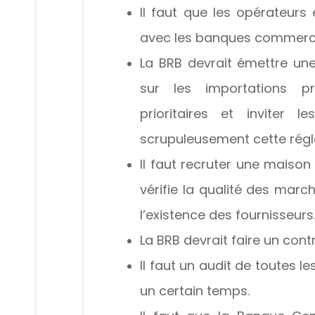
Il faut que les opérateur
avec les banques commerci
La BRB devrait émettre un
sur les importations p
prioritaires et inviter
scrupuleusement cette régl
Il faut recruter une maison 
vérifie la qualité des marc
l’existence des fournisseurs
La BRB devrait faire un co
Il faut un audit de toutes 
un certain temps.