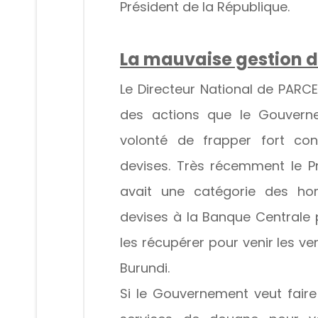
Président de la République.
La mauvaise gestion d
Le Directeur National de PARC
des actions que le Gouverne
volonté de frapper fort con
devises. Très récemment le Pr
avait une catégorie des hom
devises à la Banque Centrale 
les récupérer pour venir les v
Burundi.
Si le Gouvernement veut faire u