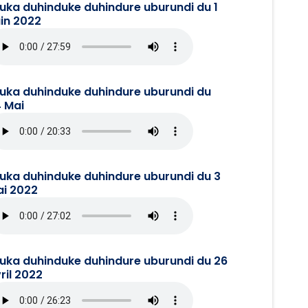
juka duhinduke duhindure uburundi du 1
in 2022
juka duhinduke duhindure uburundi du
 Mai
juka duhinduke duhindure uburundi du 3
i 2022
juka duhinduke duhindure uburundi du 26
ril 2022