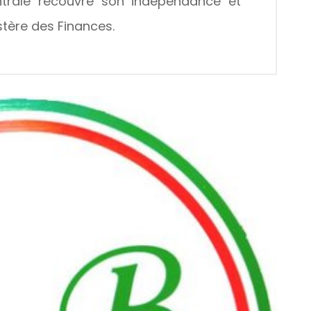
ntrale recouvre son indépendance et
stère des Finances.