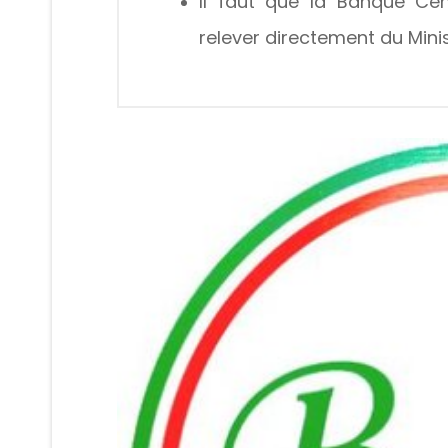
Il faut que la Banque Ce
relever directement du Mini