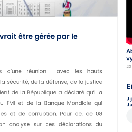
rait être gérée par le
A
v
20
ors d’une réunion avec les hauts
 sécurité, de la défense, de la justice
E
ident de la République a déclaré qu’il a
Ji
du FMI et de la Banque Mondiale qui
Ju
es et de corruption. Pour ce, ce 08
n analyse sur ces déclarations du