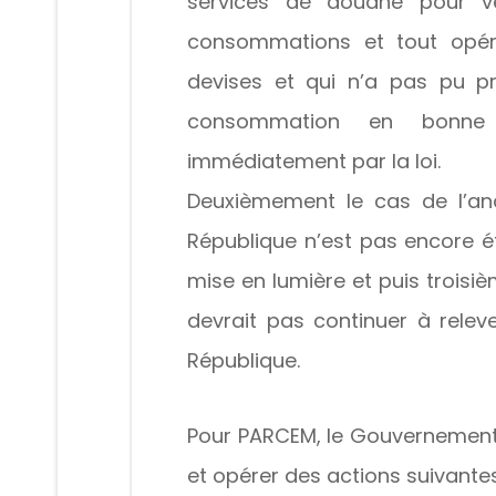
services de douane pour vé
consommations et tout opér
devises et qui n’a pas pu p
consommation en bonne
immédiatement par la loi.
Deuxièmement le cas de l’an
République n’est pas encore été
mise en lumière et puis trois
devrait pas continuer à relev
République.
Pour PARCEM, le Gouvernement 
et opérer des actions suivantes