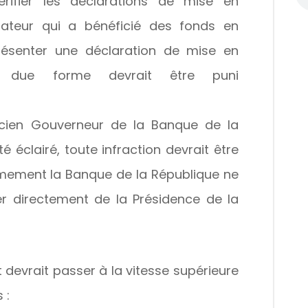
rifier les déclarations de mise en
ateur qui a bénéficié des fonds en
résenter une déclaration de mise en
 due forme devrait être puni
cien Gouverneur de la Banque de la
 éclairé, toute infraction devrait être
ièmement la Banque de la République ne
er directement de la Présidence de la
devrait passer à la vitesse supérieure
 :