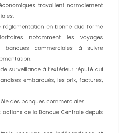
s économiques travaillent normalement
ales.
e réglementation en bonne due forme
rioritaires notamment les voyages
 les banques commerciales à suivre
ementation.
de surveillance à l’extérieur réputé qui
handises embarqués, les prix, factures,
.
ntrôle des banques commerciales.
les actions de la Banque Centrale depuis