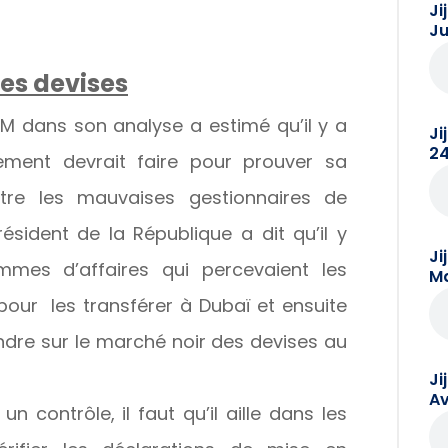
Ji
Ju
es devises
EM dans son analyse a estimé qu’il y a
Ji
24
ment devrait faire pour prouver sa
tre les mauvaises gestionnaires de
ésident de la République a dit qu’il y
Ji
mes d’affaires qui percevaient les
Ma
pour les transférer à Dubaï et ensuite
endre sur le marché noir des devises au
Ji
Av
n contrôle, il faut qu’il aille dans les