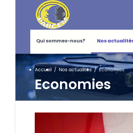
Qui sommes-nous?
Nos actualité
Accueil
Nos actualités
Economies
Economies