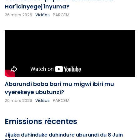
Har'icinyegej'inyuma?
26 mars 2026
Vidéos
PARCEM
Abarundi boba bari mu migwi ibiri mu
vyerekeye ubutunzi?
20 mars 2026
Vidéos
PARCEM
Emissions récentes
Jijuka duhinduke duhindure uburundi du 8 Juin