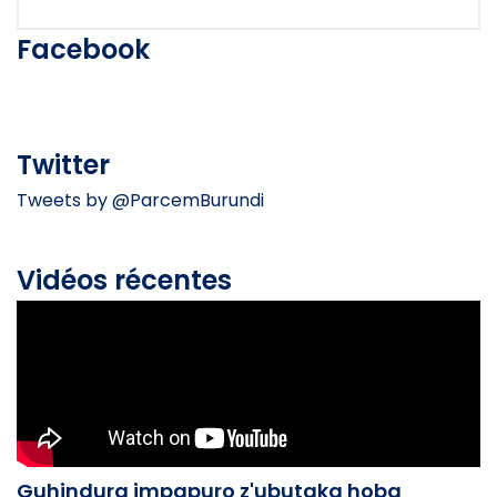
Facebook
Twitter
Tweets by @ParcemBurundi
Vidéos récentes
Guhindura impapuro z'ubutaka hoba