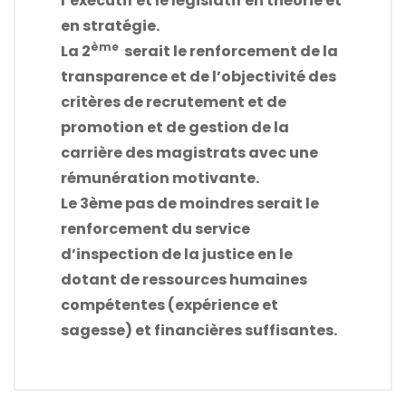
l’exécutif et le législatif en théorie et
en stratégie.
ème
La 2
serait le renforcement de la
transparence et de l’objectivité des
critères de recrutement et de
promotion et de gestion de la
carrière des magistrats avec une
rémunération motivante.
Le 3ème pas de moindres serait le
renforcement du service
d’inspection de la justice en le
dotant de ressources humaines
compétentes (expérience et
sagesse) et financières suffisantes.