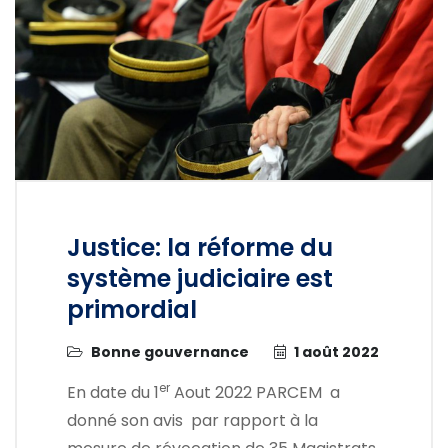
Justice: la réforme du
système judiciaire est
primordial
Bonne gouvernance
1 août 2022
er
En date du 1
Aout 2022 PARCEM a
donné son avis par rapport à la