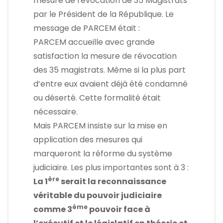
mesure de révocation de 35 Magistrats
par le Président de la République. Le
message de PARCEM était :
PARCEM accueille avec grande
satisfaction la mesure de révocation
des 35 magistrats. Même si la plus part
d’entre eux avaient déjà été condamné
ou déserté. Cette formalité était
nécessaire.
Mais PARCEM insiste sur la mise en
application des mesures qui
marqueront la réforme du système
judiciaire. Les plus importantes sont à 3 :
ère
La 1
serait la reconnaissance
véritable du pouvoir judiciaire
ème
comme 3
pouvoir face à