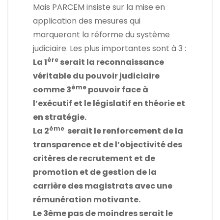
Mais PARCEM insiste sur la mise en
application des mesures qui
marqueront la réforme du système
judiciaire. Les plus importantes sont à 3 :
ère
La 1
serait la reconnaissance
véritable du pouvoir judiciaire
ème
comme 3
pouvoir face à
l’exécutif et le législatif en théorie et
en stratégie.
ème
La 2
serait le renforcement de la
transparence et de l’objectivité des
critères de recrutement et de
promotion et de gestion de la
carrière des magistrats avec une
rémunération motivante.
Le 3ème pas de moindres serait le