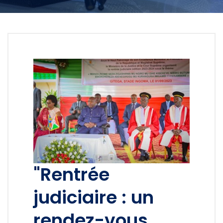
"Rentrée
judiciaire : un
rendez-vous