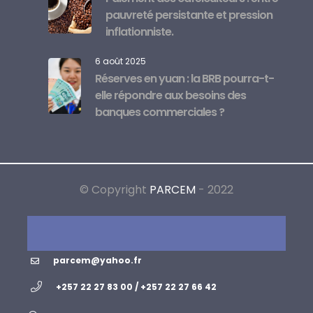
pauvreté persistante et pression
inflationniste.
6 août 2025
Réserves en yuan : la BRB pourra-t-
elle répondre aux besoins des
banques commerciales ?
© Copyright
PARCEM
- 2022
parcem@yahoo.fr
+257 22 27 83 00 / +257 22 27 66 42