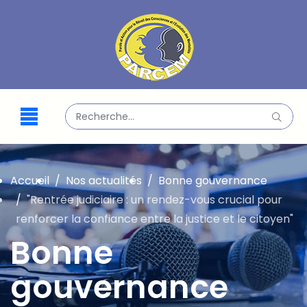
Valider
Type 2 or more characters for results.
Accueil
Nos actualités
Bonne gouvernance
"Rentrée judiciaire : un rendez-vous crucial pour
renforcer la confiance entre la justice et le citoyen"
Bonne
gouvernance