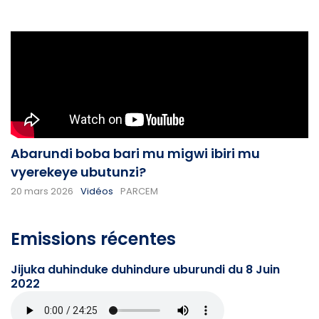
Abarundi boba bari mu migwi ibiri mu
vyerekeye ubutunzi?
20 mars 2026
Vidéos
PARCEM
Emissions récentes
Jijuka duhinduke duhindure uburundi du 8 Juin
2022