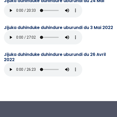
Jijuka duhinduke duhindure uburundi du 24 Mai
Jijuka duhinduke duhindure uburundi du 3 Mai 2022
Jijuka duhinduke duhindure uburundi du 26 Avril
2022