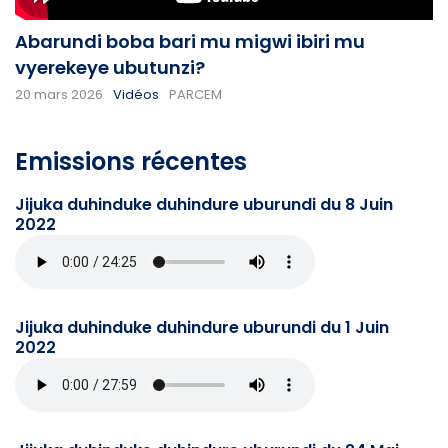
Abarundi boba bari mu migwi ibiri mu
vyerekeye ubutunzi?
20 mars 2026
Vidéos
PARCEM
Emissions récentes
Jijuka duhinduke duhindure uburundi du 8 Juin
2022
Jijuka duhinduke duhindure uburundi du 1 Juin
2022