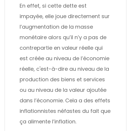
En effet, si cette dette est
impayée, elle joue directement sur
l’augmentation de la masse
monétaire alors qu’il n’y a pas de
contrepartie en valeur réelle qui
est créée au niveau de l’économie
réelle, c'est-à-dire au niveau de la
production des biens et services
ou au niveau de la valeur ajoutée
dans l’économie. Cela a des effets
inflationnistes néfastes du fait que
ça alimente l’inflation.