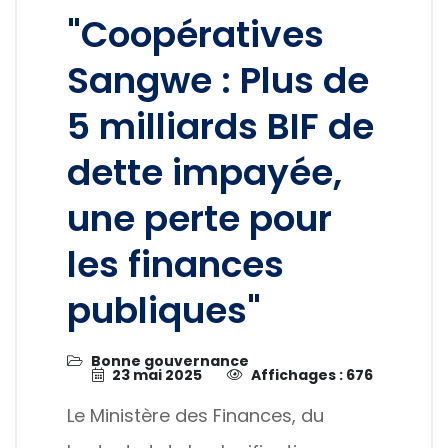
"Coopératives
Sangwe : Plus de
5 milliards BIF de
dette impayée,
une perte pour
les finances
publiques"
Bonne gouvernance
23 mai 2025
Affichages : 676
Le Ministère des Finances, du