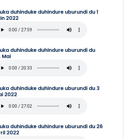
juka duhinduke duhindure uburundi du 1
in 2022
juka duhinduke duhindure uburundi du
 Mai
juka duhinduke duhindure uburundi du 3
i 2022
juka duhinduke duhindure uburundi du 26
ril 2022