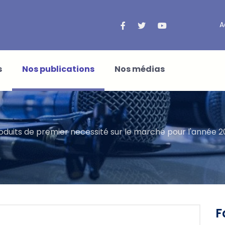
A
s
Nos publications
Nos médias
roduits de premier necessité sur le marché pour l'année 2
F