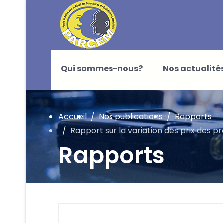
Qui sommes-nous?
Nos actualité
Accueil
Nos publications
Rapports
Rapport sur la variation des prix des p
Rapports