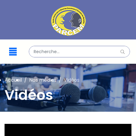
Valider
Type 2 or more characters for results.
Accueil
Nos médias
Vidéos
Vidéos