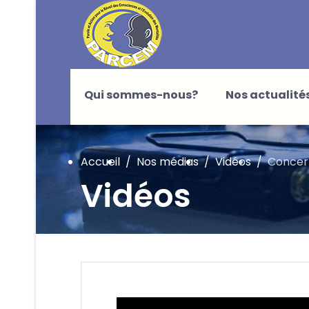
Qui sommes-nous?
Nos actualité
Accueil
Nos médias
Vidéos
Concer
Vidéos