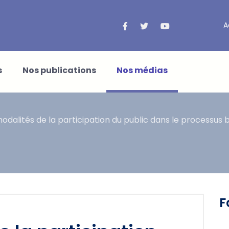
A
s
Nos publications
Nos médias
modalités de la participation du public dans le processus b
F