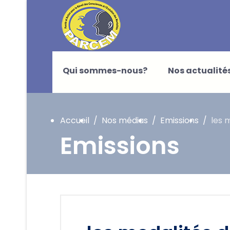
Qui sommes-nous?
Nos actualité
Accueil
Nos médias
Emissions
les 
Emissions