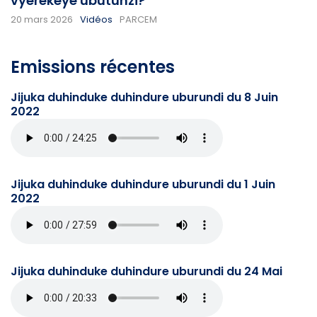
vyerekeye ubutunzi?
20 mars 2026
Vidéos
PARCEM
Emissions récentes
Jijuka duhinduke duhindure uburundi du 8 Juin
2022
Jijuka duhinduke duhindure uburundi du 1 Juin
2022
Jijuka duhinduke duhindure uburundi du 24 Mai