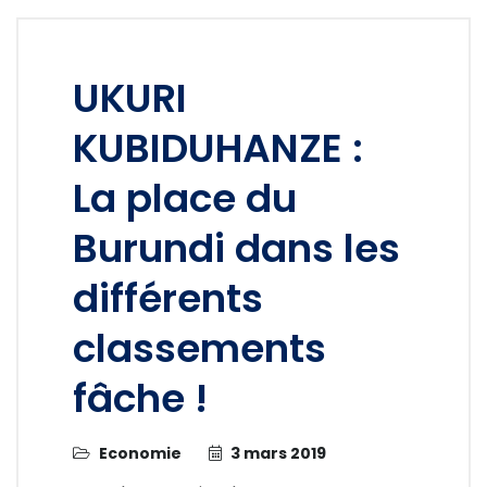
UKURI
KUBIDUHANZE :
La place du
Burundi dans les
différents
classements
fâche !
Economie
3 mars 2019