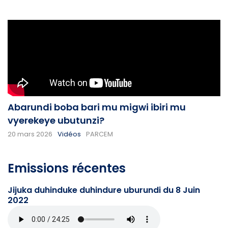
Abarundi boba bari mu migwi ibiri mu
vyerekeye ubutunzi?
20 mars 2026
Vidéos
PARCEM
Emissions récentes
Jijuka duhinduke duhindure uburundi du 8 Juin
2022