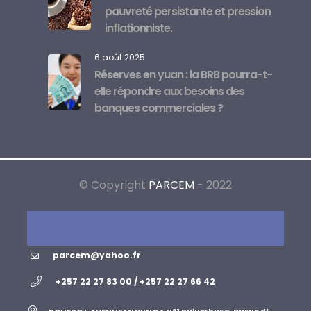
pauvreté persistante et pression
inflationniste.
6 août 2025
Réserves en yuan : la BRB pourra-t-
elle répondre aux besoins des
banques commerciales ?
© Copyright
PARCEM
- 2022
parcem@yahoo.fr
+257 22 27 83 00 / +257 22 27 66 42