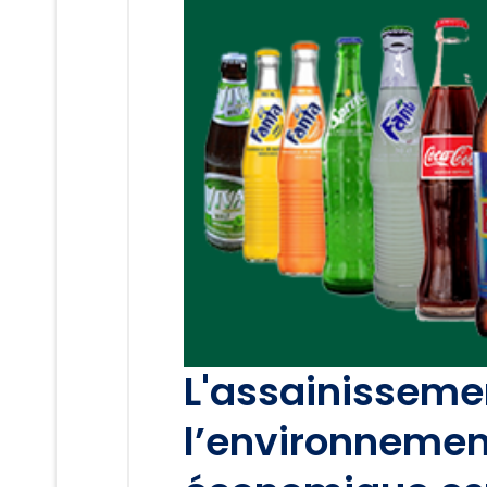
L'assainisseme
l’environneme