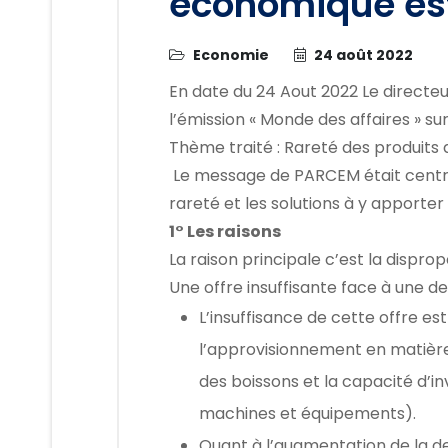
économique est
Economie
24 août 2022
En date du 24 Aout 2022 Le directe
l’émission « Monde des affaires » sur
Thème traité : Rareté des produits d
Le message de PARCEM était centré
rareté et les solutions à y apporter
1° Les raisons
La raison principale c’est la dispro
Une offre insuffisante face à une d
L’insuffisance de cette offre es
l’approvisionnement en matière
des boissons et la capacité d’i
machines et équipements).
Quant à l’augmentation de la d