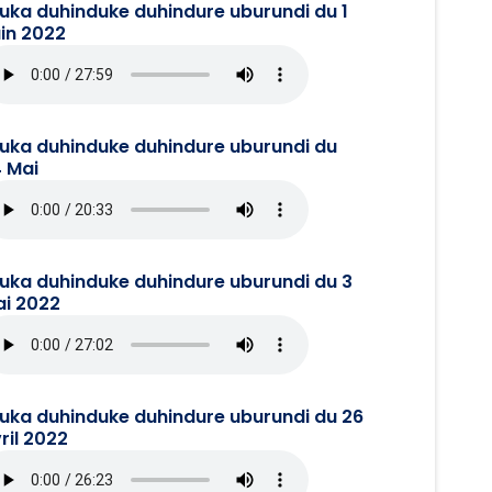
juka duhinduke duhindure uburundi du 1
in 2022
juka duhinduke duhindure uburundi du
 Mai
juka duhinduke duhindure uburundi du 3
i 2022
juka duhinduke duhindure uburundi du 26
ril 2022