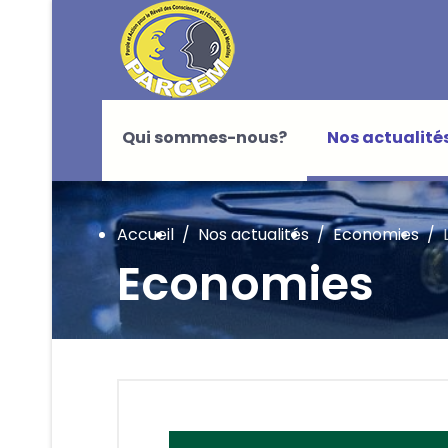
Qui sommes-nous?
Nos actualité
Accueil
Nos actualités
Economies
Economies