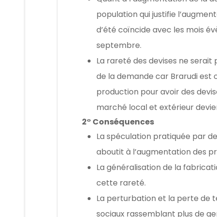
population qui justifie l’augmen
d’été coïncide avec les mois évè
septembre.
La rareté des devises ne serait
de la demande car Brarudi est o
production pour avoir des devis
marché local et extérieur devi
2° Conséquences
La spéculation pratiquée par d
aboutit à l’augmentation des pr
La généralisation de la fabricat
cette rareté.
La perturbation et la perte de
sociaux rassemblant plus de ge