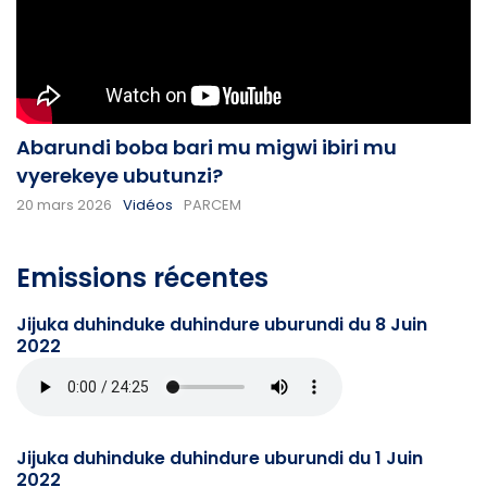
Abarundi boba bari mu migwi ibiri mu
vyerekeye ubutunzi?
20 mars 2026
Vidéos
PARCEM
Emissions récentes
Jijuka duhinduke duhindure uburundi du 8 Juin
2022
Jijuka duhinduke duhindure uburundi du 1 Juin
2022