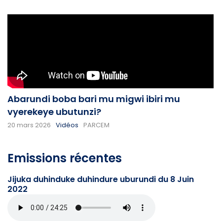
Abarundi boba bari mu migwi ibiri mu
vyerekeye ubutunzi?
20 mars 2026
Vidéos
PARCEM
Emissions récentes
Jijuka duhinduke duhindure uburundi du 8 Juin
2022